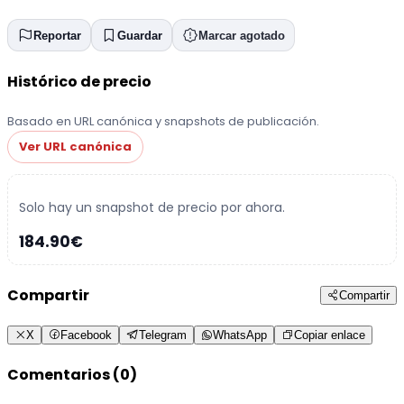
Reportar
Guardar
Marcar agotado
Histórico de precio
Basado en URL canónica y snapshots de publicación.
Ver URL canónica
Solo hay un snapshot de precio por ahora.
184.90€
Compartir
Compartir
X
Facebook
Telegram
WhatsApp
Copiar enlace
Comentarios (0)