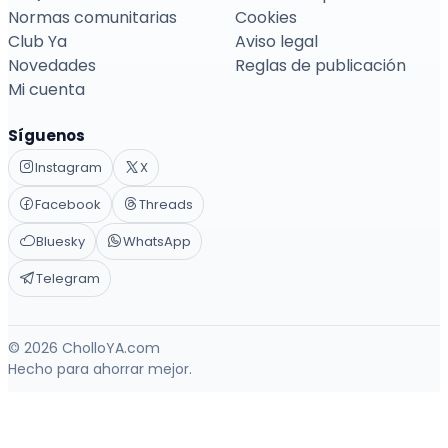
Normas comunitarias
Cookies
Club Ya
Aviso legal
Novedades
Reglas de publicación
Mi cuenta
Síguenos
Instagram
X
Facebook
Threads
Bluesky
WhatsApp
Telegram
© 2026 CholloYA.com
Hecho para ahorrar mejor.