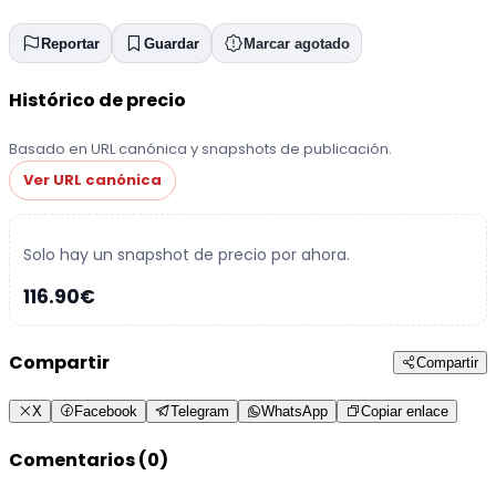
Reportar
Guardar
Marcar agotado
Histórico de precio
Basado en URL canónica y snapshots de publicación.
Ver URL canónica
Solo hay un snapshot de precio por ahora.
116.90€
Compartir
Compartir
X
Facebook
Telegram
WhatsApp
Copiar enlace
Comentarios (0)