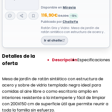
Disponible en
Miravia
116,90€
134,90€
-13%
Publicado por
CholloYa
Ratán Gris y Vidrio · Mesa de jardín de
ratán sintético con estructura de acero y
sobre de vidrio templado negro idea...
Ir al chollo
Detalles de la
Descripción
Especificaciones
oferta
Mesa de jardín de ratán sintético con estructura de
acero y sobre de vidrio templado negro ideal para
comidas al aire libre o como escritorio amplio en
interiores resistente a la intemperie y fácil de limpiar
con 200X150 cm de superficie útil que permite reunir a
toda la familia sin esfuerzo.