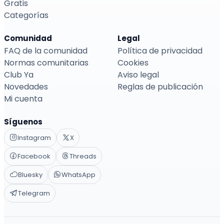
Gratis
Categorías
Comunidad
Legal
FAQ de la comunidad
Política de privacidad
Normas comunitarias
Cookies
Club Ya
Aviso legal
Novedades
Reglas de publicación
Mi cuenta
Síguenos
Instagram
X
Facebook
Threads
Bluesky
WhatsApp
Telegram