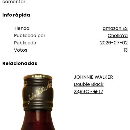
comentar.
Info rápida
Tienda
amazon ES
Publicado por
CholloYa
Publicado
2026-07-02
Votos
13
Relacionadas
JOHNNIE WALKER
Double Black
23,99€
•
❤️ 17