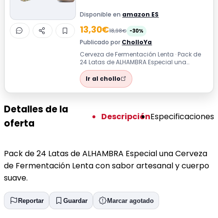
Disponible en
amazon ES
13,30€
18,98€
-30%
Publicado por
CholloYa
Cerveza de Fermentación Lenta · Pack de
24 Latas de ALHAMBRA Especial una
Cerveza de Fermentación Lenta con sabor
art...
Ir al chollo
Detalles de la
Descripción
Especificaciones
oferta
Pack de 24 Latas de ALHAMBRA Especial una Cerveza
de Fermentación Lenta con sabor artesanal y cuerpo
suave.
Reportar
Guardar
Marcar agotado