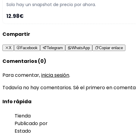
Solo hay un snapshot de precio por ahora.
12.98€
Compartir
X
Facebook
Telegram
WhatsApp
Copiar enlace
Comentarios (0)
Para comentar,
inicia sesión
.
Todavía no hay comentarios. Sé el primero en comenta
Info rápida
Tienda
Publicado por
Estado