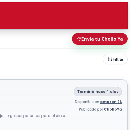
Envía tu Chollo Ya
Filtrar
Terminó hace 4 días
Disponible en
amazon ES
Publicado por
CholloYa
jas o guisos potentes para el dia a.