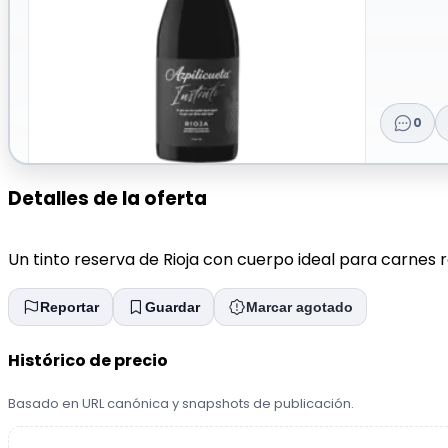
0
Detalles de la oferta
Un tinto reserva de Rioja con cuerpo ideal para carnes ro
Reportar
Guardar
Marcar agotado
Histórico de precio
Basado en URL canónica y snapshots de publicación.