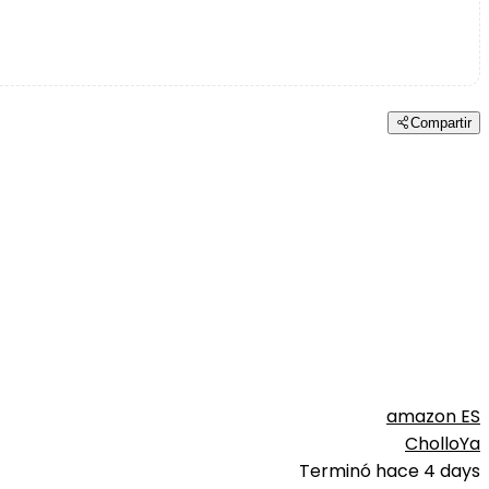
Compartir
amazon ES
CholloYa
Terminó hace 4 days