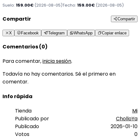
Suelo:
159.00€
(2026-08-05)
Techo:
159.00€
(2026-08-05)
Compartir
Compartir
X
Facebook
Telegram
WhatsApp
Copiar enlace
Comentarios (0)
Para comentar,
inicia sesión
.
Todavía no hay comentarios. Sé el primero en
comentar.
Info rápida
Tienda
Mi
Publicado por
CholloYa
Publicado
2026-01-10
Votos
0