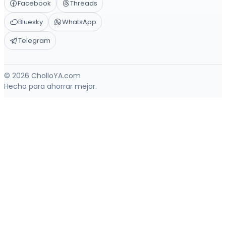
Facebook
Threads
Bluesky
WhatsApp
Telegram
© 2026 CholloYA.com
Hecho para ahorrar mejor.