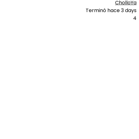
CholloYa
Terminó hace 3 days
4