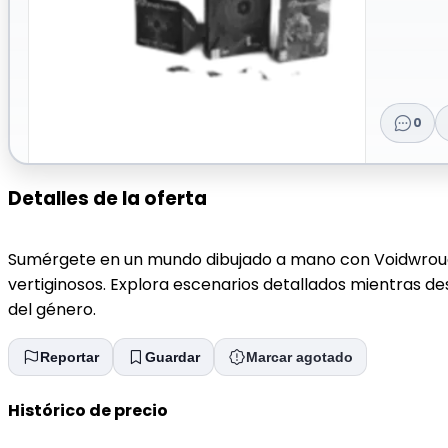
0
Detalles de la oferta
Sumérgete en un mundo dibujado a mano con Voidwroug
vertiginosos. Explora escenarios detallados mientras d
del género.
Reportar
Guardar
Marcar agotado
Histórico de precio