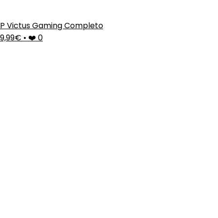
P Victus Gaming Completo
9,99€
•
❤️ 0