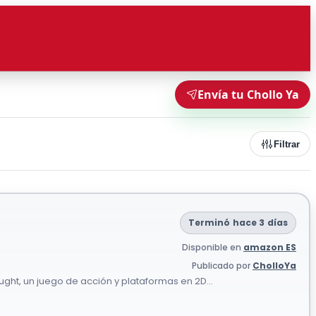
Envía tu Chollo Ya
Filtrar
Terminó hace 3 días
Disponible en
amazon ES
Publicado por
CholloYa
ht, un juego de acción y plataformas en 2D...