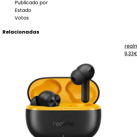
Publicado por
Estado
Votos
Relacionadas
realm
9,33