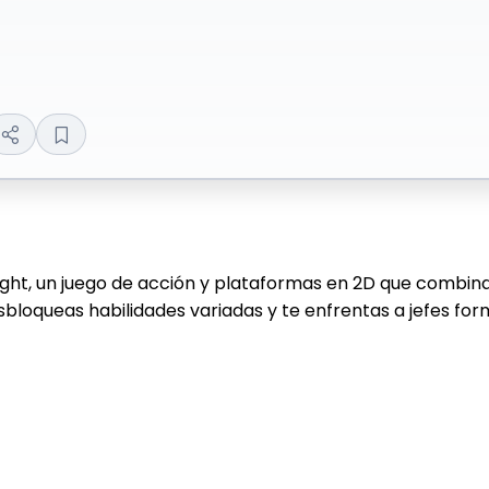
ht, un juego de acción y plataformas en 2D que combin
esbloqueas habilidades variadas y te enfrentas a jefes f