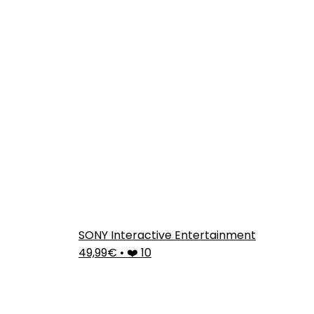
SONY Interactive Entertainment
49,99€
•
❤️ 10