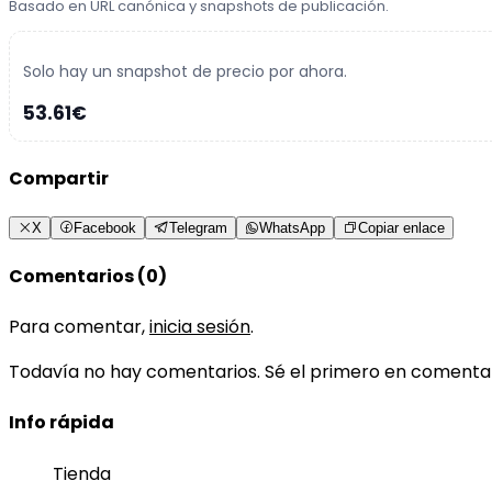
Basado en URL canónica y snapshots de publicación.
Solo hay un snapshot de precio por ahora.
53.61€
Compartir
X
Facebook
Telegram
WhatsApp
Copiar enlace
Comentarios (0)
Para comentar,
inicia sesión
.
Todavía no hay comentarios. Sé el primero en comenta
Info rápida
Tienda