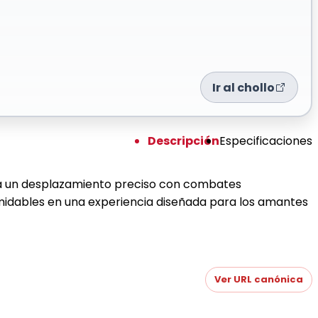
Ir al chollo
Descripción
Especificaciones
a un desplazamiento preciso con combates
ormidables en una experiencia diseñada para los amantes
Ver URL canónica