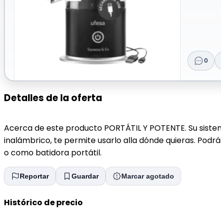
0
Detalles de la oferta
Acerca de este producto PORTÁTIL Y POTENTE. Su sistema
inalámbrico, te permite usarlo alla dónde quieras. Podr
o como batidora portátil.
Reportar
Guardar
Marcar agotado
Histórico de precio