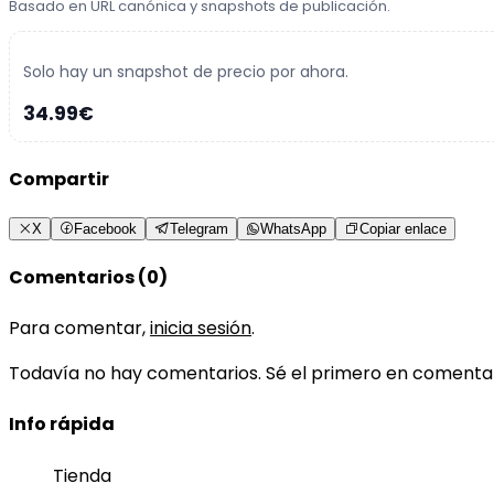
Basado en URL canónica y snapshots de publicación.
Solo hay un snapshot de precio por ahora.
34.99€
Compartir
X
Facebook
Telegram
WhatsApp
Copiar enlace
Comentarios (0)
Para comentar,
inicia sesión
.
Todavía no hay comentarios. Sé el primero en comenta
Info rápida
Tienda