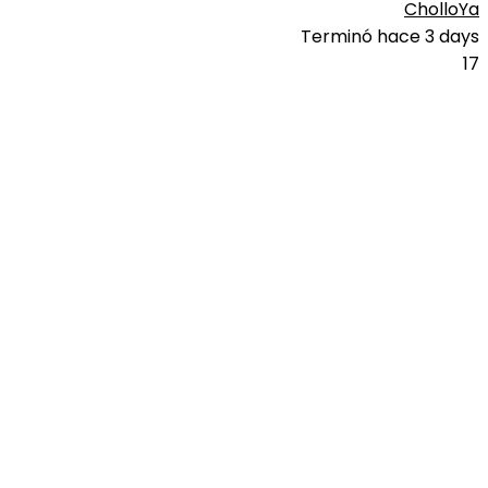
CholloYa
Terminó hace 3 days
17