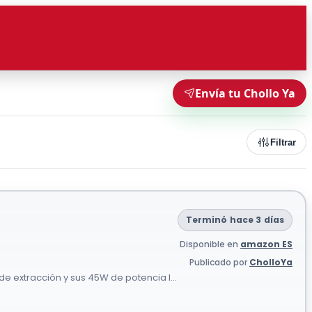
Envía tu Chollo Ya
Filtrar
Terminó hace 3 días
Disponible en
amazon ES
Publicado por
CholloYa
de extracción y sus 45W de potencia l...