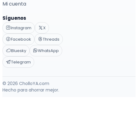
Mi cuenta
Síguenos
Instagram
X
Facebook
Threads
Bluesky
WhatsApp
Telegram
© 2026 CholloYA.com
Hecho para ahorrar mejor.