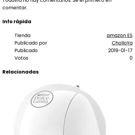
Todavía no hay comentarios. Sé el primero en
comentar.
Info rápida
Tienda
amazon ES
Publicado por
CholloYa
Publicado
2019-01-17
Votos
0
Relacionadas