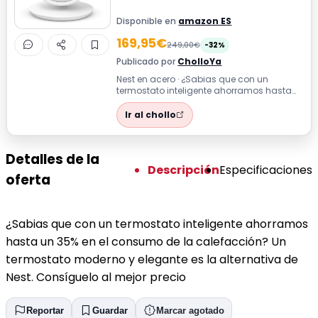
Disponible en
amazon ES
169,95€
249,00€
-32%
Publicado por
CholloYa
Nest en acero · ¿Sabias que con un
termostato inteligente ahorramos hasta
un 35% en el consumo de la calefacción?
Un...
Ir al chollo
Detalles de la
Descripción
Especificaciones
oferta
¿Sabias que con un termostato inteligente ahorramos
hasta un 35% en el consumo de la calefacción? Un
termostato moderno y elegante es la alternativa de
Nest. Consíguelo al mejor precio
Reportar
Guardar
Marcar agotado