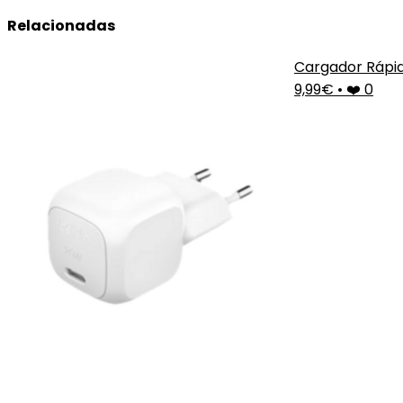
Relacionadas
Cargador Rápi
9,99€
•
❤️ 0