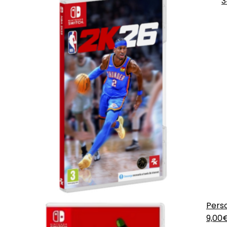
3
Pers
9,00