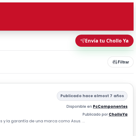
Envía tu Chollo Ya
Filtrar
Publicado hace almost 7 años
Disponible en
PcComponentes
Publicado por
CholloYa
s y la garantía de una marca como Asus. ...