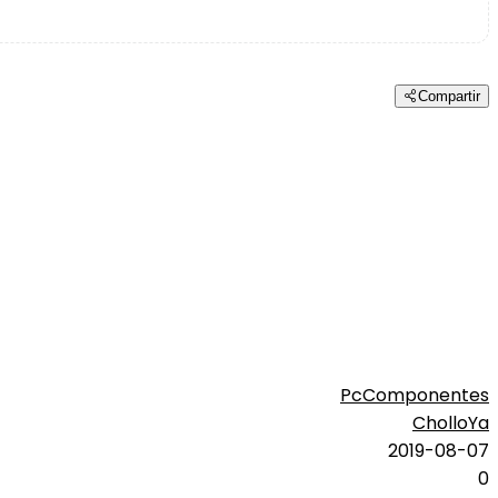
Compartir
PcComponentes
CholloYa
2019-08-07
0