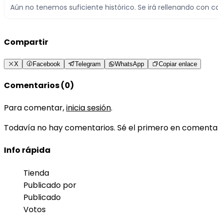
Aún no tenemos suficiente histórico. Se irá rellenando con c
Compartir
X
Facebook
Telegram
WhatsApp
Copiar enlace
Comentarios (0)
Para comentar,
inicia sesión
.
Todavía no hay comentarios. Sé el primero en comenta
Info rápida
Tienda
Publicado por
Publicado
Votos