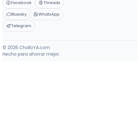
Facebook
Threads
Bluesky
WhatsApp
Telegram
© 2026 CholloYA.com
Hecho para ahorrar mejor.