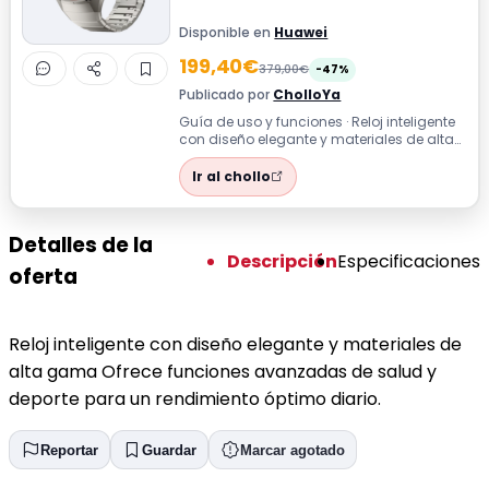
Disponible en
Huawei
199,40€
379,00€
-47%
Publicado por
CholloYa
Guía de uso y funciones · Reloj inteligente
con diseño elegante y materiales de alta
gama Ofrece funciones avanzadas ...
Ir al chollo
Detalles de la
Descripción
Especificaciones
oferta
Reloj inteligente con diseño elegante y materiales de
alta gama Ofrece funciones avanzadas de salud y
deporte para un rendimiento óptimo diario.
Reportar
Guardar
Marcar agotado