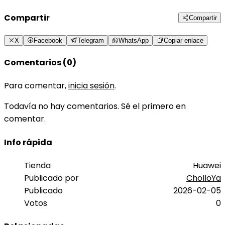
Compartir
Compartir
X
Facebook
Telegram
WhatsApp
Copiar enlace
Comentarios (0)
Para comentar,
inicia sesión
.
Todavía no hay comentarios. Sé el primero en
comentar.
Info rápida
Tienda
Huawei
Publicado por
CholloYa
Publicado
2026-02-05
Votos
0