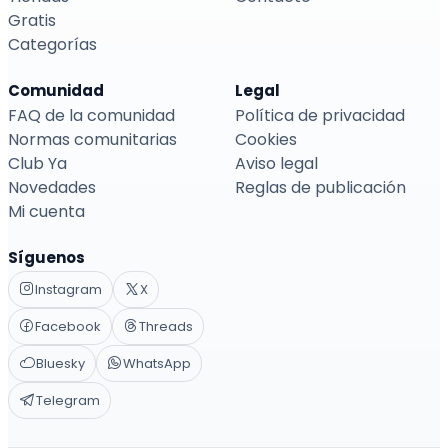
Gratis
Categorías
Comunidad
Legal
FAQ de la comunidad
Política de privacidad
Normas comunitarias
Cookies
Club Ya
Aviso legal
Novedades
Reglas de publicación
Mi cuenta
Síguenos
Instagram
X
Facebook
Threads
Bluesky
WhatsApp
Telegram