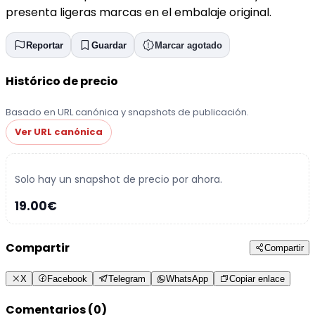
presenta ligeras marcas en el embalaje original.
Reportar
Guardar
Marcar agotado
Histórico de precio
Basado en URL canónica y snapshots de publicación.
Ver URL canónica
Solo hay un snapshot de precio por ahora.
19.00€
Compartir
Compartir
X
Facebook
Telegram
WhatsApp
Copiar enlace
Comentarios (0)