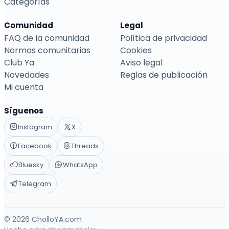
Categorías
Comunidad
Legal
FAQ de la comunidad
Política de privacidad
Normas comunitarias
Cookies
Club Ya
Aviso legal
Novedades
Reglas de publicación
Mi cuenta
Síguenos
Instagram
X
Facebook
Threads
Bluesky
WhatsApp
Telegram
© 2026 CholloYA.com