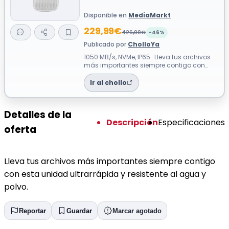
Disponible en
MediaMarkt
229,99€
426,00€
-46%
Publicado por
CholloYa
1050 MB/s, NVMe, IP65 · Lleva tus archivos
más importantes siempre contigo con
esta unidad ultrarrápida y resistente ...
Ir al chollo
Detalles de la
Descripción
Especificaciones
oferta
Lleva tus archivos más importantes siempre contigo
con esta unidad ultrarrápida y resistente al agua y
polvo.
Reportar
Guardar
Marcar agotado