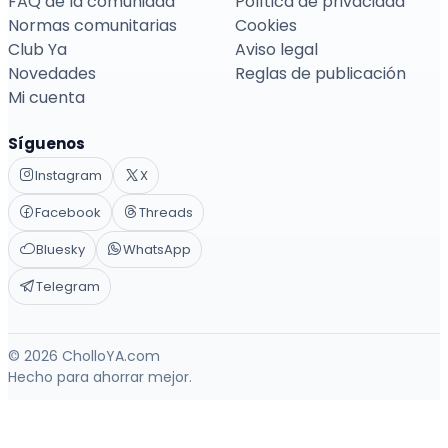
FAQ de la comunidad
Política de privacidad
Normas comunitarias
Cookies
Club Ya
Aviso legal
Novedades
Reglas de publicación
Mi cuenta
Síguenos
Instagram
X
Facebook
Threads
Bluesky
WhatsApp
Telegram
© 2026 CholloYA.com
Hecho para ahorrar mejor.