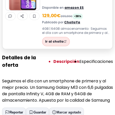
Disponible en
amazon ES
129,00€
209,00€
-38%
Publicado por
CholloYa
4GB | 64GB almacenamiento · Seguimos
el día con un smartphone de primera y al
mejor precio. Un Samsung Galaxy M13
con...
Ir al chollo
Detalles de la
Descripción
Especificaciones
oferta
Seguimos el día con un smartphone de primera y al
mejor precio. Un Samsung Galaxy M13 con 6,6 pulgadas
de pantalla Infinity V, 4GB de RAM y 64GB de
almacenamiento. Apuesta por la calidad de Samsung
Reportar
Guardar
Marcar agotado