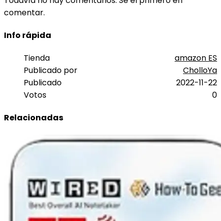
Todavía no hay comentarios. Sé el primero en
comentar.
Info rápida
Tienda
amazon ES
Publicado por
CholloYa
Publicado
2022-11-22
Votos
0
Relacionadas