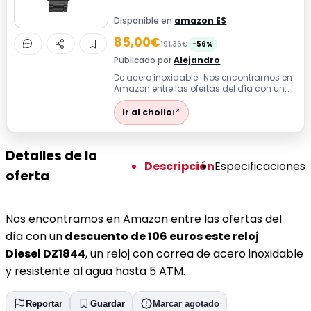
Disponible en
amazon ES
85,00€
191,36€
-56%
Publicado por
Alejandro
De acero inoxidable · Nos encontramos en
Amazon entre las ofertas del día con un
descuento de 106 euros este reloj Di...
Ir al chollo
Detalles de la
Descripción
Especificaciones
oferta
Nos encontramos en Amazon entre las ofertas del
día con un
descuento de 106 euros este reloj
Diesel DZ1844
, un reloj con correa de acero inoxidable
y resistente al agua hasta 5 ATM.
Reportar
Guardar
Marcar agotado