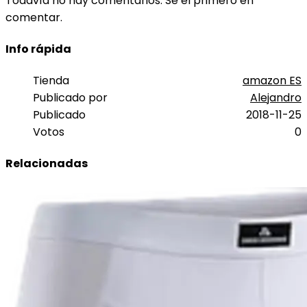
Todavía no hay comentarios. Sé el primero en
comentar.
Info rápida
Tienda
amazon ES
Publicado por
Alejandro
Publicado
2018-11-25
Votos
0
Relacionadas