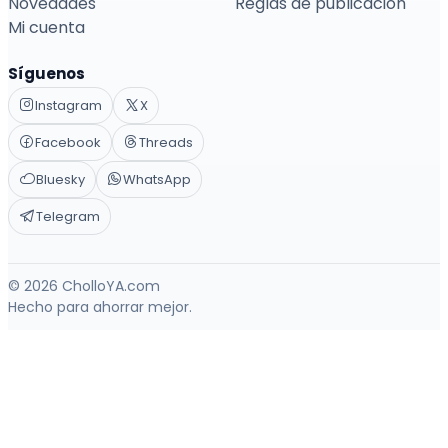
Novedades
Reglas de publicación
Mi cuenta
Síguenos
Instagram
X
Facebook
Threads
Bluesky
WhatsApp
Telegram
© 2026 CholloYA.com
Hecho para ahorrar mejor.