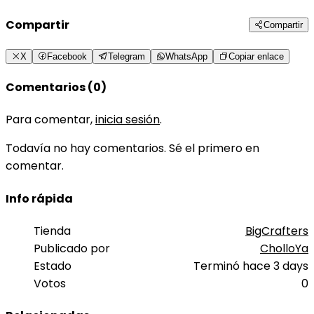
Compartir
Compartir
X
Facebook
Telegram
WhatsApp
Copiar enlace
Comentarios (0)
Para comentar,
inicia sesión
.
Todavía no hay comentarios. Sé el primero en
comentar.
Info rápida
Tienda
BigCrafters
Publicado por
CholloYa
Estado
Terminó hace 3 days
Votos
0