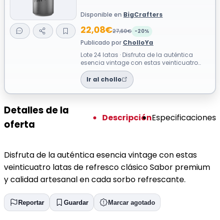
Disponible en
BigCrafters
22,08€
27,60€
-20%
Publicado por
CholloYa
Lote 24 latas · Disfruta de la auténtica
esencia vintage con estas veinticuatro
latas de refresco clásico Sabor premi...
Ir al chollo
Detalles de la
Descripción
Especificaciones
oferta
Disfruta de la auténtica esencia vintage con estas
veinticuatro latas de refresco clásico Sabor premium
y calidad artesanal en cada sorbo refrescante.
Reportar
Guardar
Marcar agotado