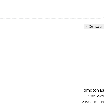
Compartir
amazon ES
CholloYa
2025-05-09