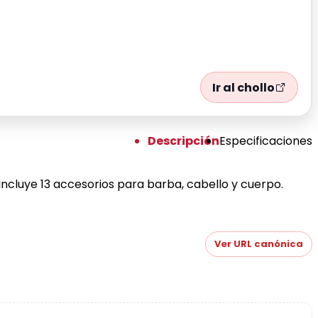
Ir al chollo
Descripción
Especificaciones
 Incluye 13 accesorios para barba, cabello y cuerpo.
Ver URL canónica