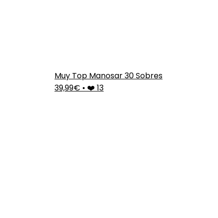
Muy Top Manosar 30 Sobres
39,99€
•
❤️ 13