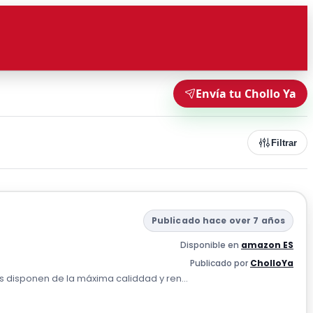
Envía tu Chollo Ya
Filtrar
Publicado hace over 7 años
Disponible en
amazon ES
Publicado por
CholloYa
os disponen de la máxima caliddad y ren...