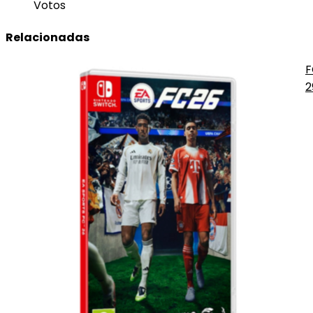
Votos
Relacionadas
F
2