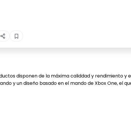
oductos disponen de la máxima caliddad y rendimiento y 
gando y un diseño basado en el mando de Xbox One, el q