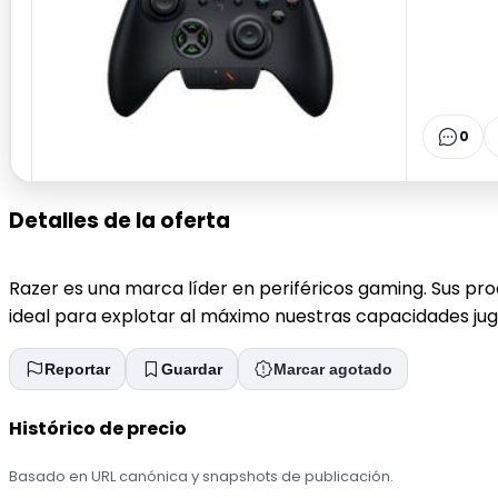
0
Detalles de la oferta
Razer es una marca líder en periféricos gaming. Sus pr
ideal para explotar al máximo nuestras capacidades ju
Reportar
Guardar
Marcar agotado
Histórico de precio
Basado en URL canónica y snapshots de publicación.