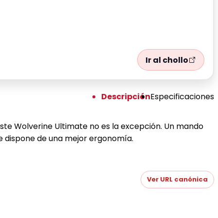
Ir al chollo
Descripción
Especificaciones
este Wolverine Ultimate no es la excepción. Un mando
ue dispone de una mejor ergonomía.
Ver URL canónica