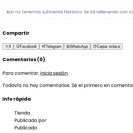
Aún no tenemos suficiente histórico. Se irá rellenando con c
Compartir
X
Facebook
Telegram
WhatsApp
Copiar enlace
Comentarios (0)
Para comentar,
inicia sesión
.
Todavía no hay comentarios. Sé el primero en comenta
Info rápida
Tienda
Publicado por
Publicado