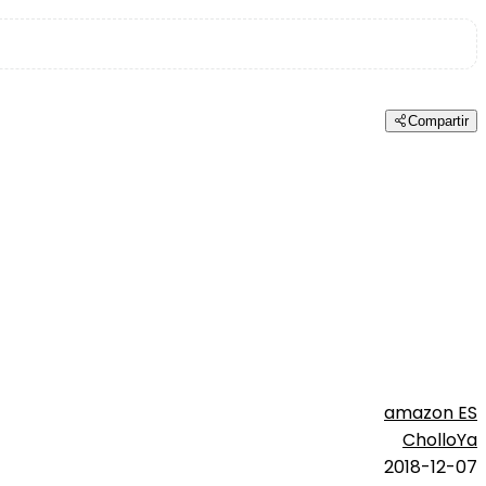
Compartir
amazon ES
CholloYa
2018-12-07