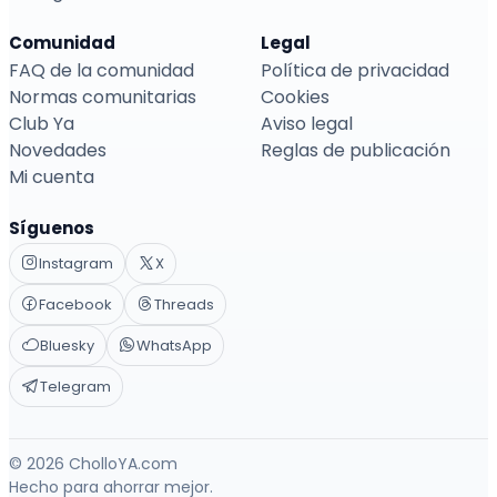
Comunidad
Legal
FAQ de la comunidad
Política de privacidad
Normas comunitarias
Cookies
Club Ya
Aviso legal
Novedades
Reglas de publicación
Mi cuenta
Síguenos
Instagram
X
Facebook
Threads
Bluesky
WhatsApp
Telegram
© 2026 CholloYA.com
Hecho para ahorrar mejor.