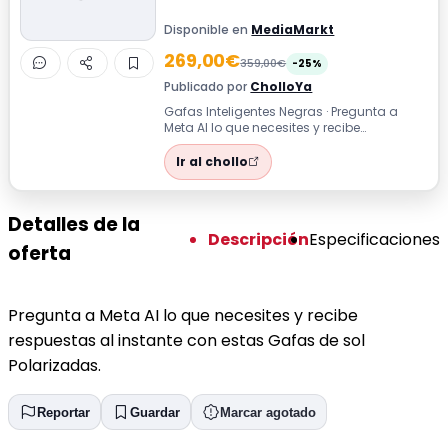
Disponible en
MediaMarkt
269,00€
359,00€
-25%
Publicado por
CholloYa
Gafas Inteligentes Negras · Pregunta a
Meta AI lo que necesites y recibe
respuestas al instante con estas Gafas de
so...
Ir al chollo
Detalles de la
Descripción
Especificaciones
oferta
Pregunta a Meta AI lo que necesites y recibe
respuestas al instante con estas Gafas de sol
Polarizadas.
Reportar
Guardar
Marcar agotado