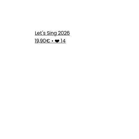
Let's Sing 2026
19,90€
•
❤️ 14