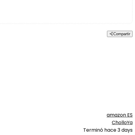
Compartir
amazon ES
CholloYa
Terminó hace 3 days