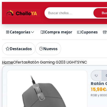
Bus
Categorías
Compra mejor
Cupones
Destacados
Nuevos
Home
Ofertas
Ratón Gaming G203 LIGHTSYNC
Ratón 
15,98€
RGB y 8000