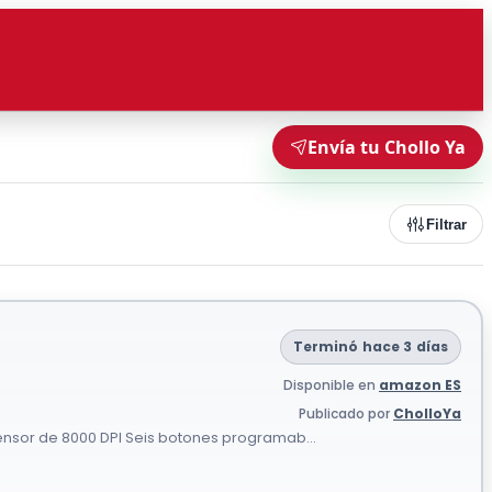
Envía tu Chollo Ya
Filtrar
Terminó hace 3 días
Disponible en
amazon ES
Publicado por
CholloYa
ensor de 8000 DPI Seis botones programab...