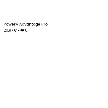
PowerA Advantage Pro
20,97€
•
❤️ 0