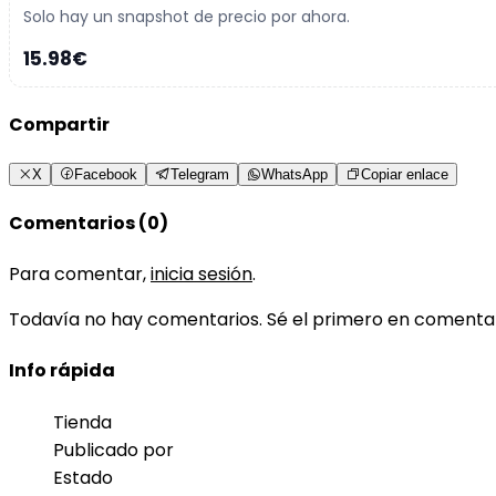
Solo hay un snapshot de precio por ahora.
15.98€
Compartir
X
Facebook
Telegram
WhatsApp
Copiar enlace
Comentarios (0)
Para comentar,
inicia sesión
.
Todavía no hay comentarios. Sé el primero en comenta
Info rápida
Tienda
Publicado por
Estado