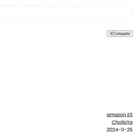
Compartir
amazon ES
CholloYa
2024-11-25