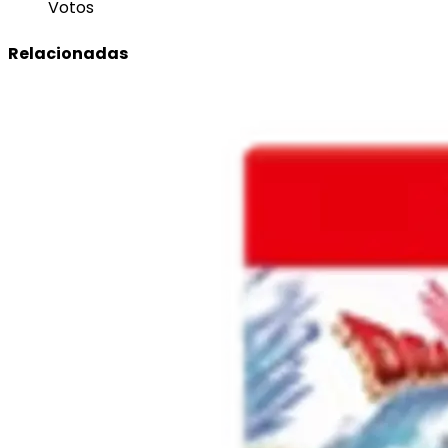
Votos
Relacionadas