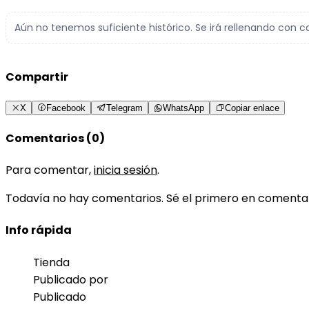
Aún no tenemos suficiente histórico. Se irá rellenando con c
Compartir
X
Facebook
Telegram
WhatsApp
Copiar enlace
Comentarios (0)
Para comentar,
inicia sesión
.
Todavía no hay comentarios. Sé el primero en comenta
Info rápida
Tienda
Publicado por
Publicado