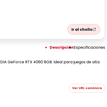
Ir al chollo
Descripción
Especificaciones
VIDIA GeForce RTX 4060 8GB. Ideal para juegos de alta
Ver URL canónica