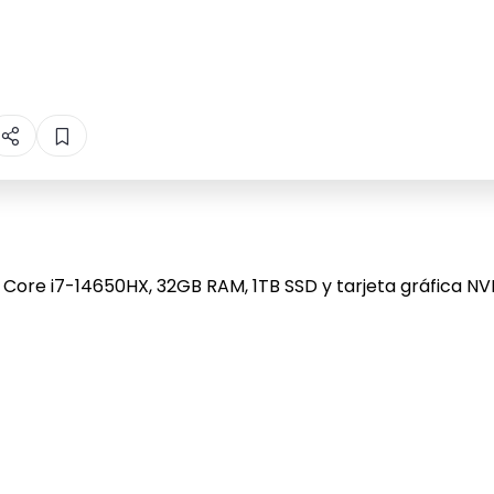
l Core i7-14650HX, 32GB RAM, 1TB SSD y tarjeta gráfica N