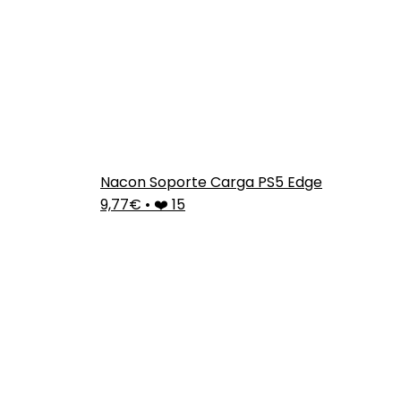
Nacon Soporte Carga PS5 Edge
9,77€
•
❤️ 15