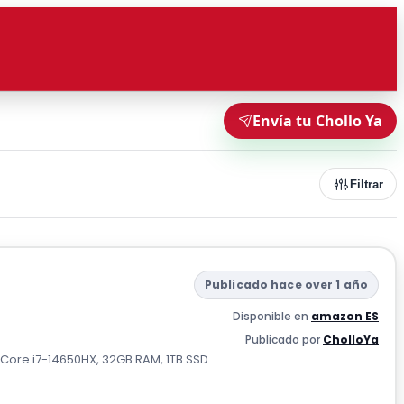
Envía tu Chollo Ya
Filtrar
Publicado hace over 1 año
Disponible en
amazon ES
Publicado por
CholloYa
 Core i7-14650HX, 32GB RAM, 1TB SSD ...