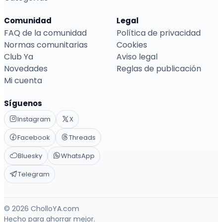
Comunidad
Legal
FAQ de la comunidad
Política de privacidad
Normas comunitarias
Cookies
Club Ya
Aviso legal
Novedades
Reglas de publicación
Mi cuenta
Síguenos
Instagram
X
Facebook
Threads
Bluesky
WhatsApp
Telegram
© 2026 CholloYA.com
Hecho para ahorrar mejor.