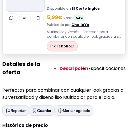
Disponible en
El Corte Inglés
5,99€
12,99€
-54%
Publicado por
CholloYa
Multicolor y Versátil · Perfectas para
combinar con cualquier look gracias a su
versatilidad y diseño liso Multicolor...
Ir al chollo
Detalles de la
Descripción
Especificaciones
oferta
Perfectas para combinar con cualquier look gracias a
su versatilidad y diseño liso Multicolor para el dia a.
Reportar
Guardar
Marcar agotado
Histórico de precio