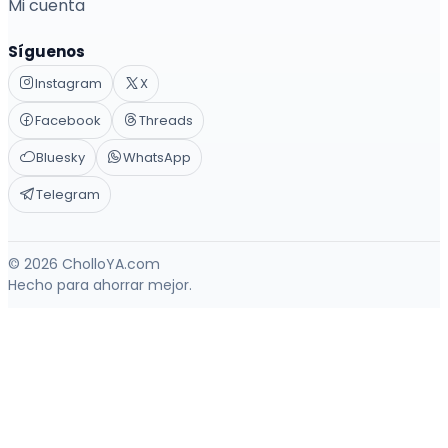
Mi cuenta
Síguenos
Instagram
X
Facebook
Threads
Bluesky
WhatsApp
Telegram
© 2026 CholloYA.com
Hecho para ahorrar mejor.