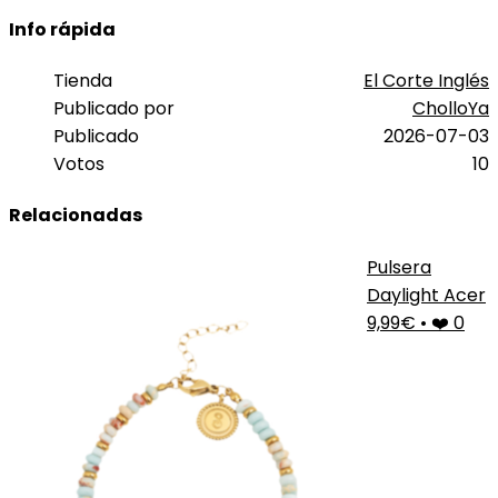
Info rápida
Tienda
El Corte Inglés
Publicado por
CholloYa
Publicado
2026-07-03
Votos
10
Relacionadas
Pulsera
Daylight Acer
9,99€
•
❤️ 0