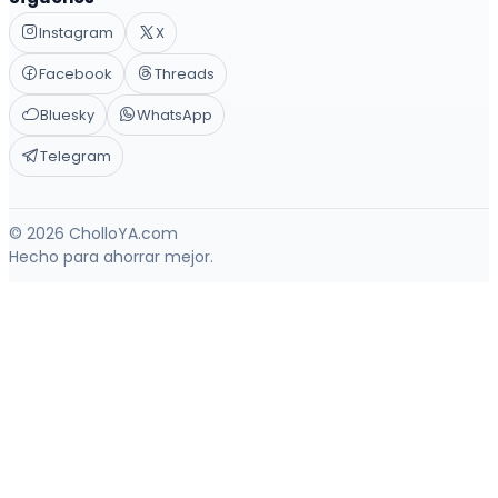
Instagram
X
Facebook
Threads
Bluesky
WhatsApp
Telegram
© 2026 CholloYA.com
Hecho para ahorrar mejor.