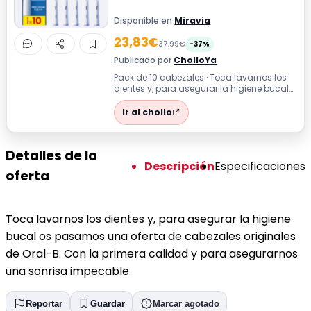
Disponible en
Miravia
23,83€
37,99€
-37%
Publicado por
CholloYa
Pack de 10 cabezales · Toca lavarnos los
dientes y, para asegurar la higiene bucal
os pasamos una oferta de cabezales...
Ir al chollo
Detalles de la
Descripción
Especificaciones
oferta
Toca lavarnos los dientes y, para asegurar la higiene
bucal os pasamos una oferta de cabezales originales
de Oral-B. Con la primera calidad y para asegurarnos
una sonrisa impecable
Reportar
Guardar
Marcar agotado