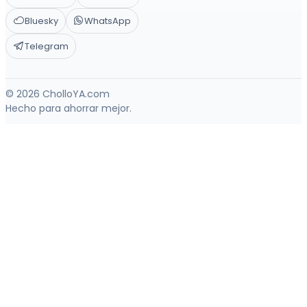
Bluesky
WhatsApp
Telegram
© 2026 CholloYA.com
Hecho para ahorrar mejor.