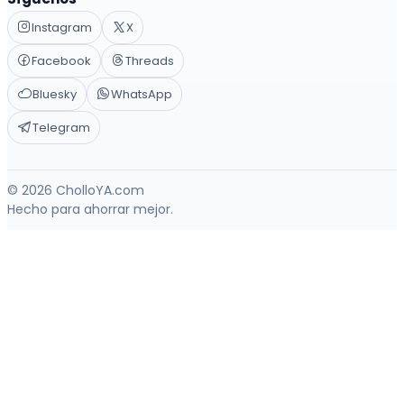
Instagram
X
Facebook
Threads
Bluesky
WhatsApp
Telegram
© 2026 CholloYA.com
Hecho para ahorrar mejor.