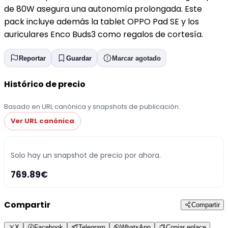
de 80W asegura una autonomía prolongada. Este
pack incluye además la tablet OPPO Pad SE y los
auriculares Enco Buds3 como regalos de cortesía.
Reportar
Guardar
Marcar agotado
Histórico de precio
Basado en URL canónica y snapshots de publicación.
Ver URL canónica
Solo hay un snapshot de precio por ahora.
769.89€
Compartir
Compartir
X
Facebook
Telegram
WhatsApp
Copiar enlace