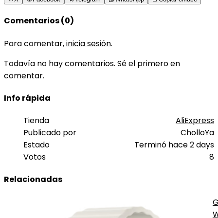
Comentarios (0)
Para comentar,
inicia sesión
.
Todavía no hay comentarios. Sé el primero en
comentar.
Info rápida
Tienda
AliExpress
Publicado por
CholloYa
Estado
Terminó hace 2 days
Votos
8
Relacionadas
G
W