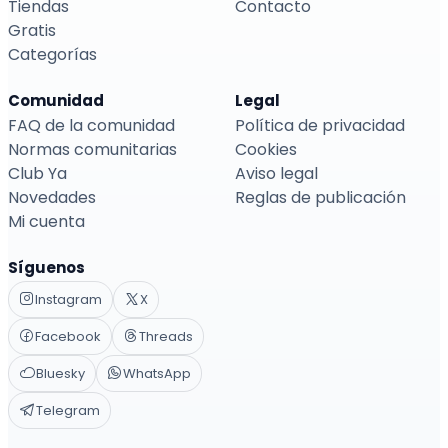
Tiendas
Contacto
Gratis
Categorías
Comunidad
Legal
FAQ de la comunidad
Política de privacidad
Normas comunitarias
Cookies
Club Ya
Aviso legal
Novedades
Reglas de publicación
Mi cuenta
Síguenos
Instagram
X
Facebook
Threads
Bluesky
WhatsApp
Telegram