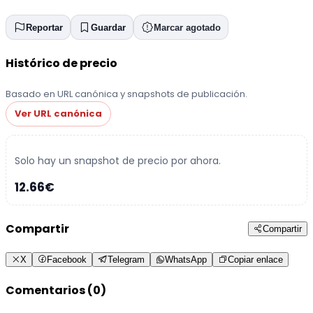
Reportar
Guardar
Marcar agotado
Histórico de precio
Basado en URL canónica y snapshots de publicación.
Ver URL canónica
Solo hay un snapshot de precio por ahora.
12.66€
Compartir
Compartir
X
Facebook
Telegram
WhatsApp
Copiar enlace
Comentarios (0)