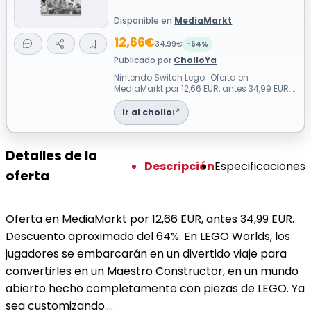
Disponible en
MediaMarkt
12,66€
34,99€
-64%
Publicado por
CholloYa
Nintendo Switch Lego · Oferta en
MediaMarkt por 12,66 EUR, antes 34,99 EUR.
Descuento aproximado del 64%. En LEGO
Wor...
Ir al chollo
Detalles de la
Descripción
Especificaciones
oferta
Oferta en MediaMarkt por 12,66 EUR, antes 34,99 EUR.
Descuento aproximado del 64%. En LEGO Worlds, los
jugadores se embarcarán en un divertido viaje para
convertirles en un Maestro Constructor, en un mundo
abierto hecho completamente con piezas de LEGO. Ya
sea customizando….