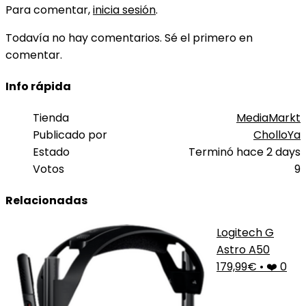
Para comentar,
inicia sesión
.
Todavía no hay comentarios. Sé el primero en
comentar.
Info rápida
Tienda
MediaMarkt
Publicado por
CholloYa
Estado
Terminó hace 2 days
Votos
9
Relacionadas
Logitech G
Astro A50
179,99€
•
❤️ 0