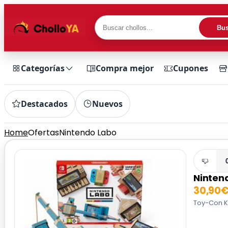
Bus
Categorías
Compra mejor
Cupones
Destacados
Nuevos
Home
Ofertas
Nintendo Labo
Ninten
30,90