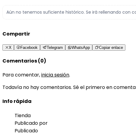
Aún no tenemos suficiente histórico. Se irá rellenando con c
Compartir
X
Facebook
Telegram
WhatsApp
Copiar enlace
Comentarios (0)
Para comentar,
inicia sesión
.
Todavía no hay comentarios. Sé el primero en comenta
Info rápida
Tienda
Publicado por
Publicado