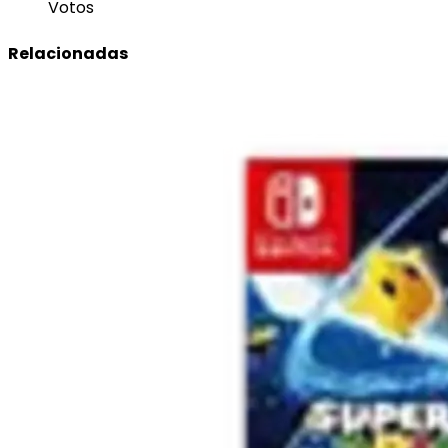
Votos
Relacionadas