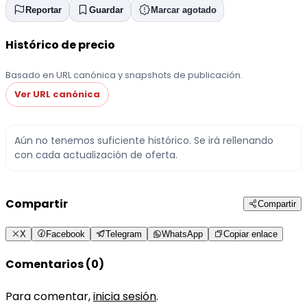
Reportar
Guardar
Marcar agotado
Histórico de precio
Basado en URL canónica y snapshots de publicación.
Ver URL canónica
Aún no tenemos suficiente histórico. Se irá rellenando
con cada actualización de oferta.
Compartir
Compartir
X
Facebook
Telegram
WhatsApp
Copiar enlace
Comentarios (0)
Para comentar,
inicia sesión
.