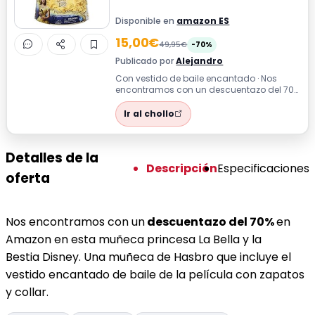
Disponible en
amazon ES
15,00€
49,95€
-70%
Publicado por
Alejandro
Con vestido de baile encantado · Nos
encontramos con un descuentazo del 70%
en Amazon en esta muñeca princesa La
Bell...
Ir al chollo
Detalles de la
Descripción
Especificaciones
oferta
Nos encontramos con un
descuentazo del 70%
en
Amazon en esta muñeca princesa La Bella y la
Bestia Disney. Una muñeca de Hasbro que incluye el
vestido encantado de baile de la película con zapatos
y collar.