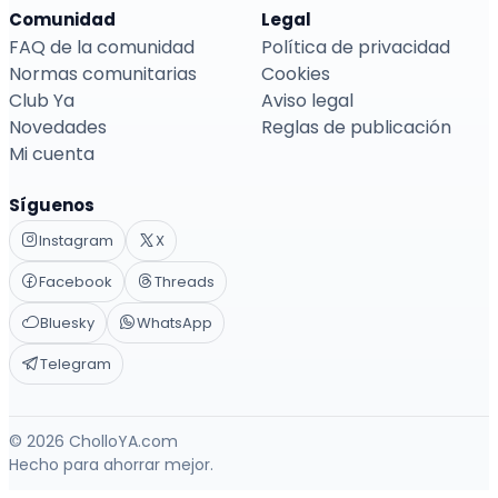
Comunidad
Legal
FAQ de la comunidad
Política de privacidad
Normas comunitarias
Cookies
Club Ya
Aviso legal
Novedades
Reglas de publicación
Mi cuenta
Síguenos
Instagram
X
Facebook
Threads
Bluesky
WhatsApp
Telegram
© 2026 CholloYA.com
Hecho para ahorrar mejor.