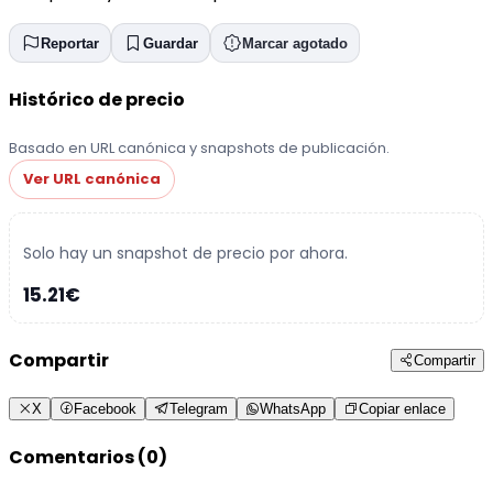
Reportar
Guardar
Marcar agotado
Histórico de precio
Basado en URL canónica y snapshots de publicación.
Ver URL canónica
Solo hay un snapshot de precio por ahora.
15.21€
Compartir
Compartir
X
Facebook
Telegram
WhatsApp
Copiar enlace
Comentarios (0)