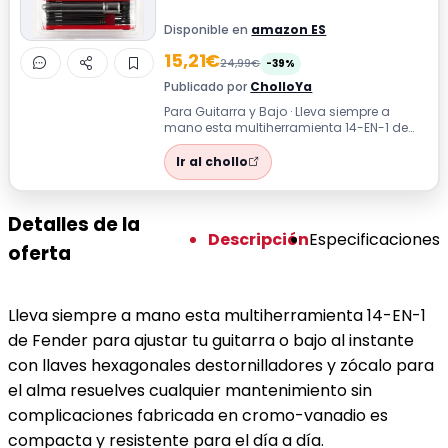
Disponible en
amazon ES
15,21€
24,99€
-39%
Publicado por
CholloYa
Para Guitarra y Bajo · Lleva siempre a
mano esta multiherramienta 14-EN-1 de
Fender para ajustar tu guitarra o bajo a...
Ir al chollo
Detalles de la
Descripción
Especificaciones
oferta
Lleva siempre a mano esta multiherramienta 14-EN-1
de Fender para ajustar tu guitarra o bajo al instante
con llaves hexagonales destornilladores y zócalo para
el alma resuelves cualquier mantenimiento sin
complicaciones fabricada en cromo-vanadio es
compacta y resistente para el día a día.