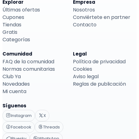
Explorar
Empresa
Últimas ofertas
Nosotros
Cupones
Conviértete en partner
Tiendas
Contacto
Gratis
Categorías
Comunidad
Legal
FAQ de la comunidad
Política de privacidad
Normas comunitarias
Cookies
Club Ya
Aviso legal
Novedades
Reglas de publicación
Mi cuenta
Síguenos
Instagram
X
Facebook
Threads
Bluesky
WhatsApp