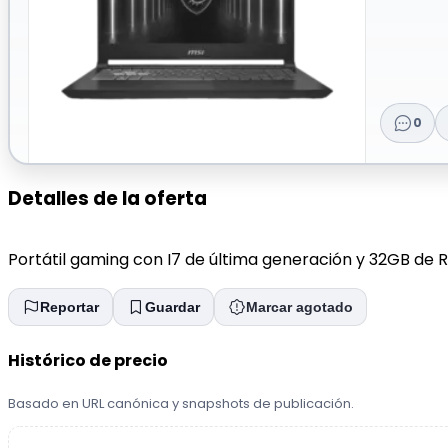
0
Detalles de la oferta
Portátil gaming con I7 de última generación y 32GB de R
Reportar
Guardar
Marcar agotado
Histórico de precio
Basado en URL canónica y snapshots de publicación.