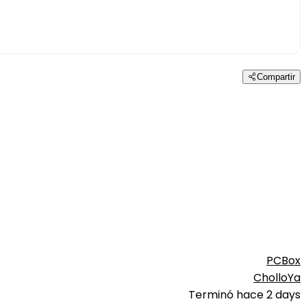
Compartir
PCBox
CholloYa
Terminó hace 2 days