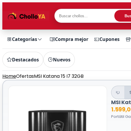
Bus
Categorías
Compra mejor
Cupones
Destacados
Nuevos
Home
Ofertas
MSI Katana 15 I7 32GB
MSI Kat
1.599,
Portátil G