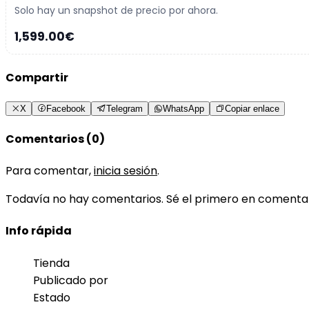
Solo hay un snapshot de precio por ahora.
1,599.00€
Compartir
X
Facebook
Telegram
WhatsApp
Copiar enlace
Comentarios (0)
Para comentar,
inicia sesión
.
Todavía no hay comentarios. Sé el primero en comenta
Info rápida
Tienda
Publicado por
Estado