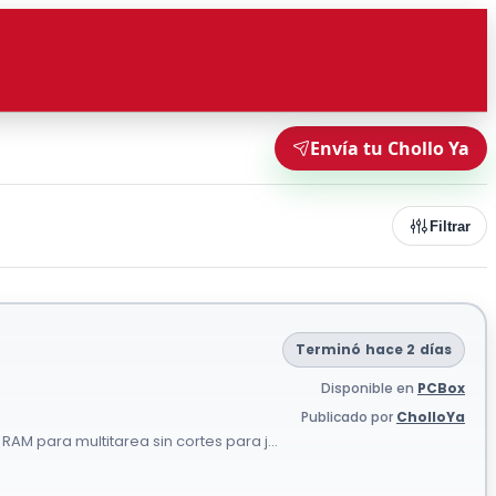
Envía tu Chollo Ya
Filtrar
Terminó hace 2 días
Disponible en
PCBox
Publicado por
CholloYa
RAM para multitarea sin cortes para j...