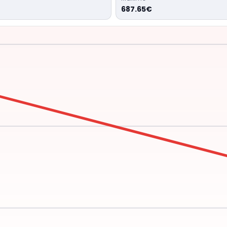
687.65€