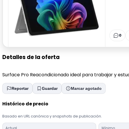
0
Detalles de la oferta
Surface Pro Reacondicionado ideal para trabajar y estudia
Reportar
Guardar
Marcar agotado
Histórico de precio
Basado en URL canónica y snapshots de publicación.
Actual
Mínimo