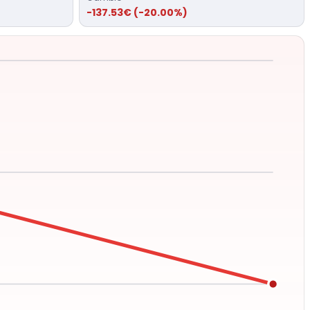
-137.53€ (-20.00%)