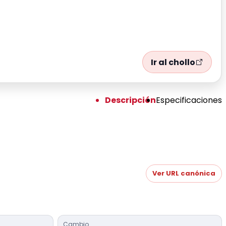
Ir al chollo
Descripción
Especificaciones
Ver URL canónica
Cambio