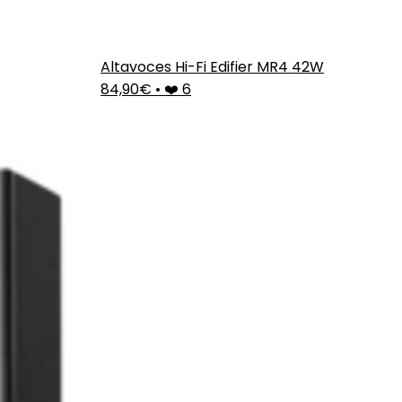
Altavoces Hi-Fi Edifier MR4 42W
84,90€
•
❤️ 6