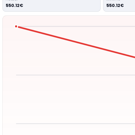
550.12€
550.12€