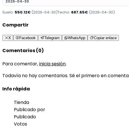
2026-04-30
Suelo:
550.12€
(2026-04-30)
Techo:
687.65€
(2026-04-30)
Compartir
X
Facebook
Telegram
WhatsApp
Copiar enlace
Comentarios (0)
Para comentar,
inicia sesión
.
Todavía no hay comentarios. Sé el primero en comenta
Info rápida
Tienda
Publicado por
Publicado
Votos