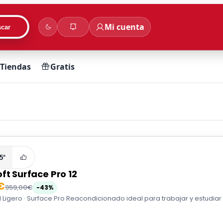
Mi cuenta
car
Tiendas
Gratis
5°
ft Surface Pro 12
€
959,00€
-43%
til Ligero · Surface Pro Reacondicionado ideal para trabajar y estudiar 