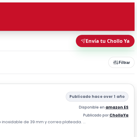
Envía tu Chollo Ya
Filtrar
Publicado hace over 1 año
Disponible en
amazon ES
Publicado por
CholloYa
 inoxidable de 39 mm y correa plateada. ...