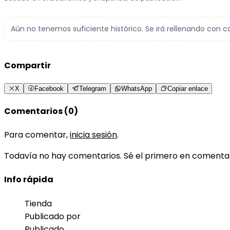
Aún no tenemos suficiente histórico. Se irá rellenando con c
Compartir
X
Facebook
Telegram
WhatsApp
Copiar enlace
Comentarios (0)
Para comentar,
inicia sesión
.
Todavía no hay comentarios. Sé el primero en comenta
Info rápida
Tienda
Publicado por
Publicado