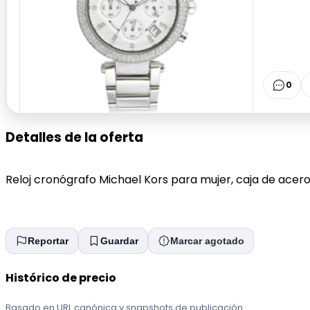
0
Detalles de la oferta
Reloj cronógrafo Michael Kors para mujer, caja de acer
Reportar
Guardar
Marcar agotado
Histórico de precio
Basado en URL canónica y snapshots de publicación.