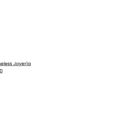
eless Joyería
10