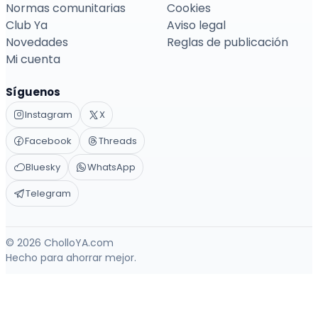
Normas comunitarias
Cookies
Club Ya
Aviso legal
Novedades
Reglas de publicación
Mi cuenta
Síguenos
Instagram
X
Facebook
Threads
Bluesky
WhatsApp
Telegram
© 2026 CholloYA.com
Hecho para ahorrar mejor.