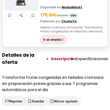
Disponible en
MediaMarkt
179,10€
233,99€
-23%
Publicado por
CholloYa
Helado Cremoso al Instante · Transforma
frutas congeladas en helados cremosos
sin preparación previa gracias a sus 7 ...
Ir al chollo
Detalles de la
Descripción
Especificaciones
oferta
Transforma frutas congeladas en helados cremosos
sin preparación previa gracias a sus 7 programas
automáticos para el dia.
Reportar
Guardar
Marcar agotado