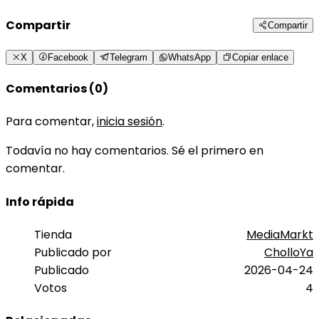
Compartir
Compartir
X
Facebook
Telegram
WhatsApp
Copiar enlace
Comentarios (0)
Para comentar,
inicia sesión
.
Todavía no hay comentarios. Sé el primero en
comentar.
Info rápida
Tienda
MediaMarkt
Publicado por
CholloYa
Publicado
2026-04-24
Votos
4