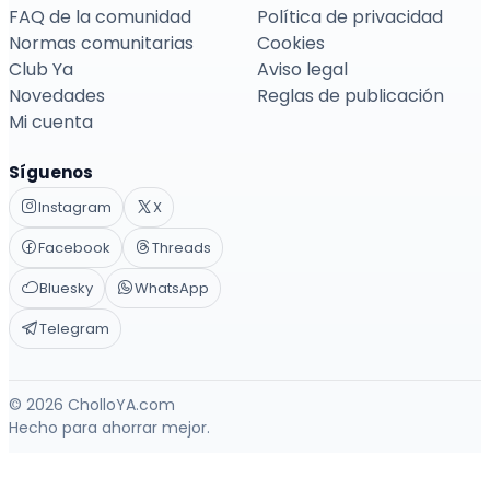
FAQ de la comunidad
Política de privacidad
Normas comunitarias
Cookies
Club Ya
Aviso legal
Novedades
Reglas de publicación
Mi cuenta
Síguenos
Instagram
X
Facebook
Threads
Bluesky
WhatsApp
Telegram
© 2026 CholloYA.com
Hecho para ahorrar mejor.