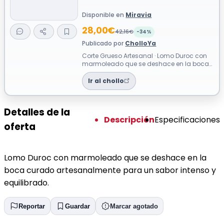
Disponible en
Miravia
28,00€
42,16€
-34%
Publicado por
CholloYa
Corte Grueso Artesanal · Lomo Duroc con
marmoleado que se deshace en la boca
curado artesanalmente para un sabor
inte...
Ir al chollo
Detalles de la
Descripción
Especificaciones
oferta
Lomo Duroc con marmoleado que se deshace en la
boca curado artesanalmente para un sabor intenso y
equilibrado.
Reportar
Guardar
Marcar agotado