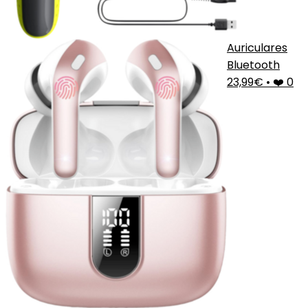
Auriculares
Bluetooth
23,99€
•
❤️ 0