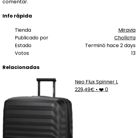
comentar.
Info rápida
Tienda
Miravia
Publicado por
CholloYa
Estado
Terminó hace 2 days
Votos
13
Relacionadas
Neo Flux Spinner L
229,49€
•
❤️ 0