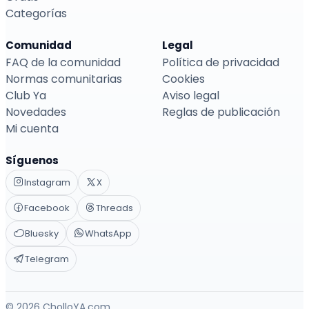
Categorías
Comunidad
Legal
FAQ de la comunidad
Política de privacidad
Normas comunitarias
Cookies
Club Ya
Aviso legal
Novedades
Reglas de publicación
Mi cuenta
Síguenos
Instagram
X
Facebook
Threads
Bluesky
WhatsApp
Telegram
© 2026 CholloYA.com