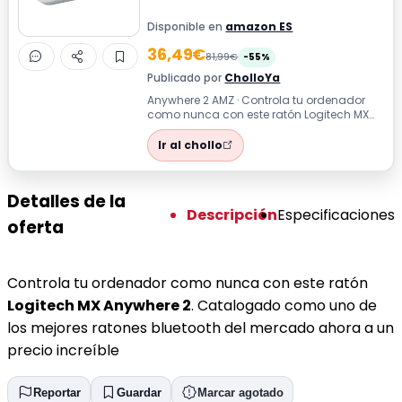
Disponible en
amazon ES
36,49€
81,99€
-55%
Publicado por
CholloYa
Anywhere 2 AMZ · Controla tu ordenador
como nunca con este ratón Logitech MX
Anywhere 2. Catalogado como uno de los
m...
Ir al chollo
Detalles de la
Descripción
Especificaciones
oferta
Controla tu ordenador como nunca con este ratón
Logitech MX Anywhere 2
. Catalogado como uno de
los mejores ratones bluetooth del mercado ahora a un
precio increíble
Reportar
Guardar
Marcar agotado