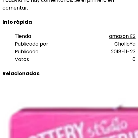
Todavía no hay comentarios. Sé el primero en
comentar.
Info rápida
Tienda
amazon ES
Publicado por
CholloYa
Publicado
2018-11-23
Votos
0
Relacionadas