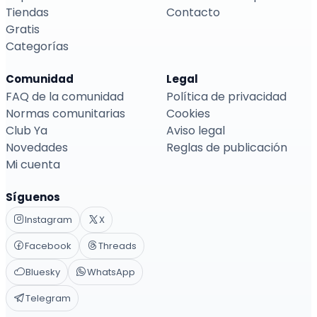
Tiendas
Contacto
Gratis
Categorías
Comunidad
Legal
FAQ de la comunidad
Política de privacidad
Normas comunitarias
Cookies
Club Ya
Aviso legal
Novedades
Reglas de publicación
Mi cuenta
Síguenos
Instagram
X
Facebook
Threads
Bluesky
WhatsApp
Telegram