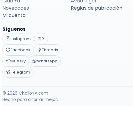
Club Ya
Aviso legal
Novedades
Reglas de publicación
Mi cuenta
Síguenos
Instagram
X
Facebook
Threads
Bluesky
WhatsApp
Telegram
© 2026 CholloYA.com
Hecho para ahorrar mejor.