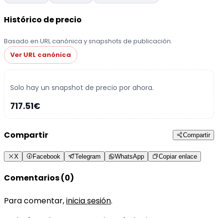
Histórico de precio
Basado en URL canónica y snapshots de publicación.
Ver URL canónica
Solo hay un snapshot de precio por ahora.
717.51€
Compartir
Compartir
X
Facebook
Telegram
WhatsApp
Copiar enlace
Comentarios (0)
Para comentar,
inicia sesión
.