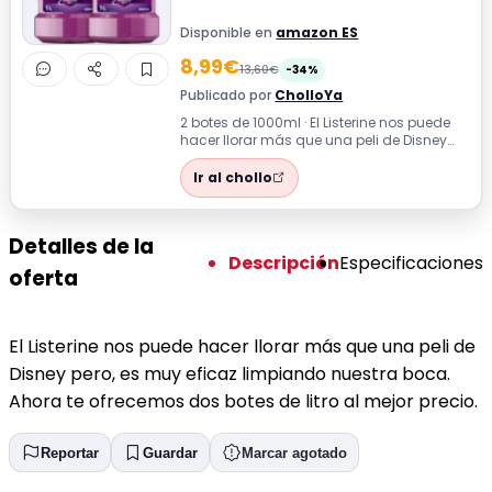
Disponible en
amazon ES
8,99€
13,60€
-34%
Publicado por
CholloYa
2 botes de 1000ml · El Listerine nos puede
hacer llorar más que una peli de Disney
pero, es muy eficaz limpiando nues...
Ir al chollo
Detalles de la
Descripción
Especificaciones
oferta
El Listerine nos puede hacer llorar más que una peli de
Disney pero, es muy eficaz limpiando nuestra boca.
Ahora te ofrecemos dos botes de litro al mejor precio.
Reportar
Guardar
Marcar agotado