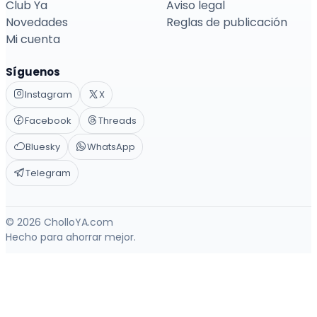
Club Ya
Aviso legal
Novedades
Reglas de publicación
Mi cuenta
Síguenos
Instagram
X
Facebook
Threads
Bluesky
WhatsApp
Telegram
© 2026 CholloYA.com
Hecho para ahorrar mejor.