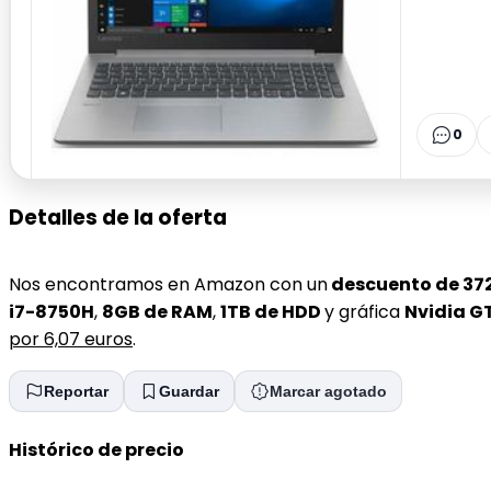
0
Detalles de la oferta
Nos encontramos en Amazon con un
descuento de 37
i7-8750H
,
8GB de RAM
,
1TB de HDD
y gráfica
Nvidia G
por 6,07 euros
.
Reportar
Guardar
Marcar agotado
Histórico de precio