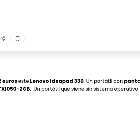
2 euros
este
Lenovo Ideapad 330
. Un portátil con
panta
TX1050-2GB
. Un portátil que viene sin sistema operati