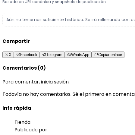
Basado en URL canónica y snapshots de publicación.
Aún no tenemos suficiente histórico. Se irá rellenando con c
Compartir
X
Facebook
Telegram
WhatsApp
Copiar enlace
Comentarios (0)
Para comentar,
inicia sesión
.
Todavía no hay comentarios. Sé el primero en comenta
Info rápida
Tienda
Publicado por