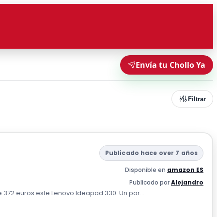
Envía tu Chollo Ya
Filtrar
Publicado hace over 7 años
Disponible en
amazon ES
Publicado por
Alejandro
372 euros este Lenovo Ideapad 330. Un por...