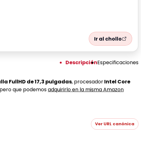
Ir al chollo
Descripción
Especificaciones
lla FullHD de 17,3 pulgadas
, procesador
Intel Core
vo pero que podemos
adquirirlo en la misma Amazon
Ver URL canónica