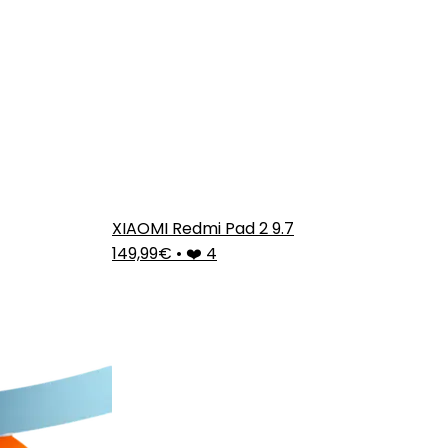
XIAOMI Redmi Pad 2 9.7
149,99€
•
❤️ 4