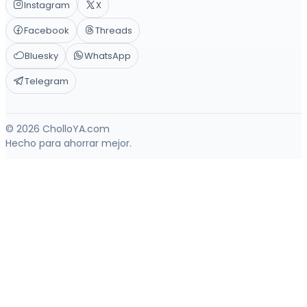
Instagram
X
Facebook
Threads
Bluesky
WhatsApp
Telegram
© 2026 CholloYA.com
Hecho para ahorrar mejor.