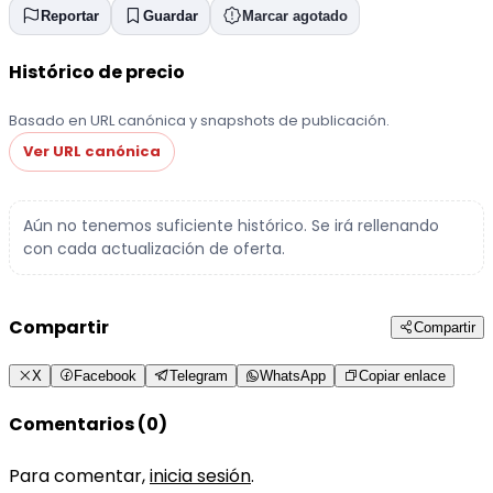
Reportar
Guardar
Marcar agotado
Histórico de precio
Basado en URL canónica y snapshots de publicación.
Ver URL canónica
Aún no tenemos suficiente histórico. Se irá rellenando
con cada actualización de oferta.
Compartir
Compartir
X
Facebook
Telegram
WhatsApp
Copiar enlace
Comentarios (0)
Para comentar,
inicia sesión
.