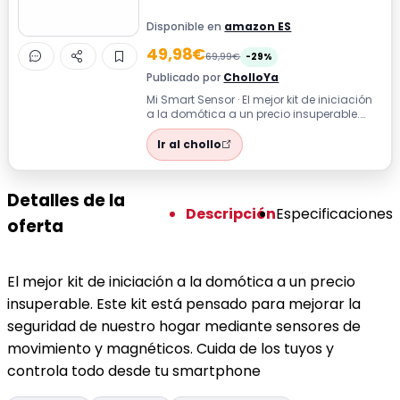
Disponible en
amazon ES
49,98€
69,99€
-29%
Publicado por
CholloYa
Mi Smart Sensor · El mejor kit de iniciación
a la domótica a un precio insuperable.
Este kit está pensado para mejora...
Ir al chollo
Detalles de la
Descripción
Especificaciones
oferta
El mejor kit de iniciación a la domótica a un precio
insuperable. Este kit está pensado para mejorar la
seguridad de nuestro hogar mediante sensores de
movimiento y magnéticos. Cuida de los tuyos y
controla todo desde tu smartphone