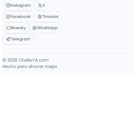
Instagram
X
Facebook
Threads
Bluesky
WhatsApp
Telegram
© 2026 CholloYA.com
Hecho para ahorrar mejor.