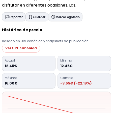
disfrutar en diferentes ocasiones. Las.
Reportar
Guardar
Marcar agotado
Histórico de precio
Basado en URL canónica y snapshots de publicación.
Ver URL canónica
Actual
Mínimo
12.45€
12.45€
Máximo
Cambio
16.00€
-3.55€ (-22.19%)