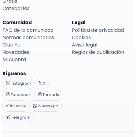
Gratis
Categorías
Comunidad
Legal
FAQ de la comunidad
Política de privacidad
Normas comunitarias
Cookies
Club Ya
Aviso legal
Novedades
Reglas de publicación
Mi cuenta
Síguenos
Instagram
X
Facebook
Threads
Bluesky
WhatsApp
Telegram