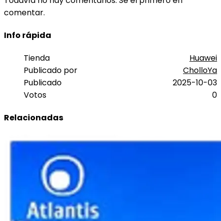
Todavía no hay comentarios. Sé el primero en
comentar.
Info rápida
Tienda
Huawei
Publicado por
CholloYa
Publicado
2025-10-03
Votos
0
Relacionadas