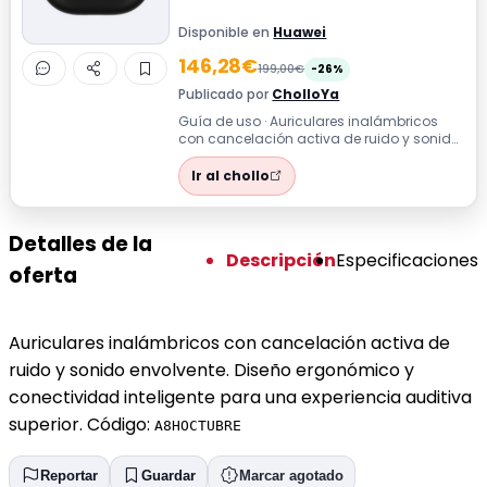
Disponible en
Huawei
146,28€
199,00€
-26%
Publicado por
CholloYa
Guía de uso · Auriculares inalámbricos
con cancelación activa de ruido y sonido
envolvente. Diseño ergonómico y conec...
Ir al chollo
Detalles de la
Descripción
Especificaciones
oferta
Auriculares inalámbricos con cancelación activa de
ruido y sonido envolvente. Diseño ergonómico y
conectividad inteligente para una experiencia auditiva
superior. Código:
A8HOCTUBRE
Reportar
Guardar
Marcar agotado