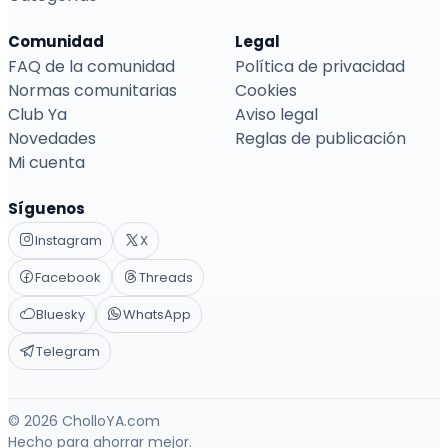
Comunidad
Legal
FAQ de la comunidad
Política de privacidad
Normas comunitarias
Cookies
Club Ya
Aviso legal
Novedades
Reglas de publicación
Mi cuenta
Síguenos
Instagram
X
Facebook
Threads
Bluesky
WhatsApp
Telegram
© 2026 CholloYA.com
Hecho para ahorrar mejor.