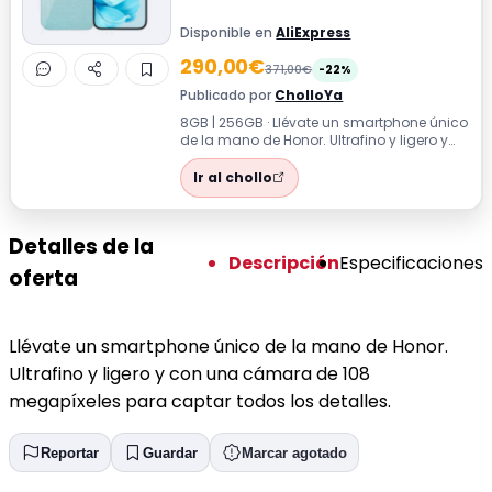
Disponible en
AliExpress
290,00€
371,00€
-22%
Publicado por
CholloYa
8GB | 256GB · Llévate un smartphone único
de la mano de Honor. Ultrafino y ligero y
con una cámara de 108 megapíxeles...
Ir al chollo
Detalles de la
Descripción
Especificaciones
oferta
Llévate un smartphone único de la mano de Honor.
Ultrafino y ligero y con una cámara de 108
megapíxeles para captar todos los detalles.
Reportar
Guardar
Marcar agotado