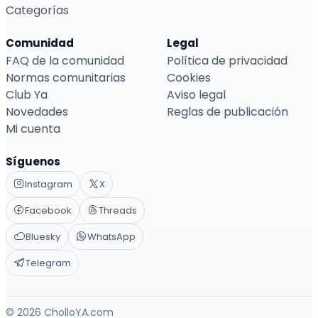
Categorías
Comunidad
Legal
FAQ de la comunidad
Política de privacidad
Normas comunitarias
Cookies
Club Ya
Aviso legal
Novedades
Reglas de publicación
Mi cuenta
Síguenos
Instagram
X
Facebook
Threads
Bluesky
WhatsApp
Telegram
© 2026 CholloYA.com