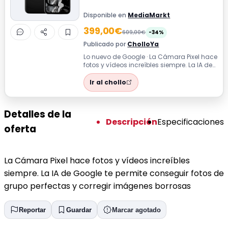
Disponible en
MediaMarkt
399,00€
609,00€
-34%
Publicado por
CholloYa
Lo nuevo de Google · La Cámara Pixel hace
fotos y vídeos increíbles siempre. La IA de
Google te permite conseguir fot...
Ir al chollo
Detalles de la
Descripción
Especificaciones
oferta
La Cámara Pixel hace fotos y vídeos increíbles
siempre. La IA de Google te permite conseguir fotos de
grupo perfectas y corregir imágenes borrosas
Reportar
Guardar
Marcar agotado