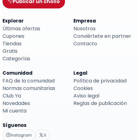
Publicar un chollo
Explorar
Empresa
Últimas ofertas
Nosotros
Cupones
Conviértete en partner
Tiendas
Contacto
Gratis
Categorías
Comunidad
Legal
FAQ de la comunidad
Política de privacidad
Normas comunitarias
Cookies
Club Ya
Aviso legal
Novedades
Reglas de publicación
Mi cuenta
Síguenos
Instagram
X