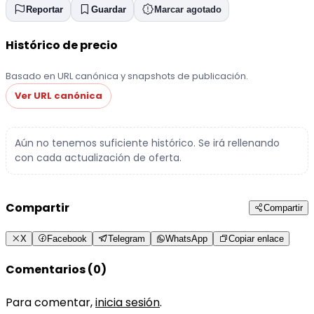
Reportar
Guardar
Marcar agotado
Histórico de precio
Basado en URL canónica y snapshots de publicación.
Ver URL canónica
Aún no tenemos suficiente histórico. Se irá rellenando
con cada actualización de oferta.
Compartir
Compartir
X
Facebook
Telegram
WhatsApp
Copiar enlace
Comentarios (0)
Para comentar,
inicia sesión
.