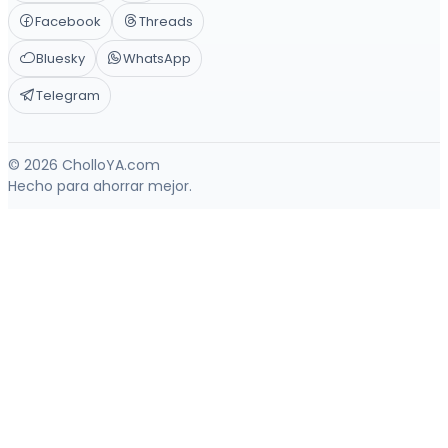
Facebook
Threads
Bluesky
WhatsApp
Telegram
© 2026 CholloYA.com
Hecho para ahorrar mejor.