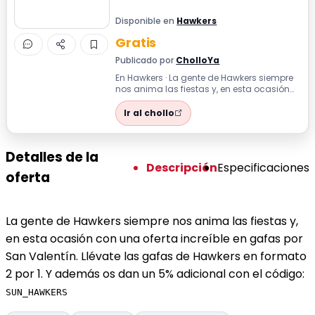
Disponible en
Hawkers
Gratis
Publicado por
CholloYa
En Hawkers · La gente de Hawkers siempre
nos anima las fiestas y, en esta ocasión
con una oferta increíble en gafas p...
Ir al chollo
Detalles de la
Descripción
Especificaciones
oferta
La gente de Hawkers siempre nos anima las fiestas y,
en esta ocasión con una oferta increíble en gafas por
San Valentín. Llévate las gafas de Hawkers en formato
2 por 1. Y además os dan un 5% adicional con el código:
SUN_HAWKERS