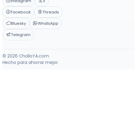
Instagram
X
Facebook
Threads
Bluesky
WhatsApp
Telegram
© 2026 CholloYA.com
Hecho para ahorrar mejor.