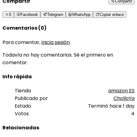
Compartir
Compartir
X
Facebook
Telegram
WhatsApp
Copiar enlace
Comentarios (0)
Para comentar,
inicia sesión
.
Todavía no hay comentarios. Sé el primero en
comentar.
Info rápida
Tienda
amazon ES
Publicado por
CholloYa
Estado
Terminó hace 1 day
Votos
4
Relacionadas