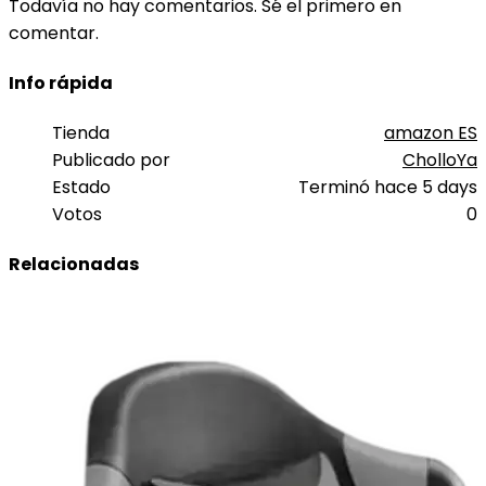
Todavía no hay comentarios. Sé el primero en
comentar.
Info rápida
Tienda
amazon ES
Publicado por
CholloYa
Estado
Terminó hace 5 days
Votos
0
Relacionadas