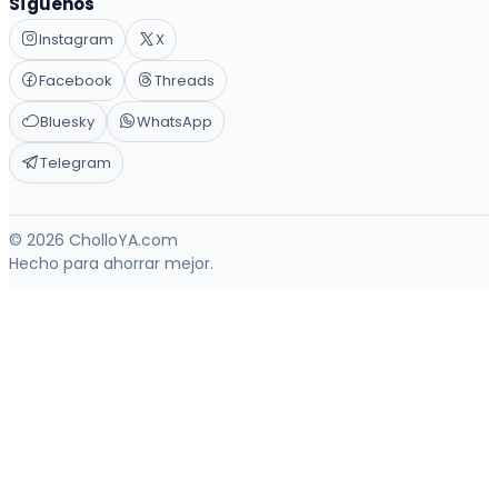
Síguenos
Instagram
X
Facebook
Threads
Bluesky
WhatsApp
Telegram
© 2026 CholloYA.com
Hecho para ahorrar mejor.