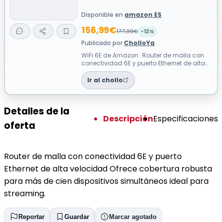
Disponible en
amazon ES
156,99€
177,99€
-12%
Publicado por
CholloYa
WiFi 6E de Amazon · Router de malla con
conectividad 6E y puerto Ethernet de alta
velocidad Ofrece cobertura robusta ...
Ir al chollo
Detalles de la
Descripción
Especificaciones
oferta
Router de malla con conectividad 6E y puerto
Ethernet de alta velocidad Ofrece cobertura robusta
para más de cien dispositivos simultáneos ideal para
streaming.
Reportar
Guardar
Marcar agotado