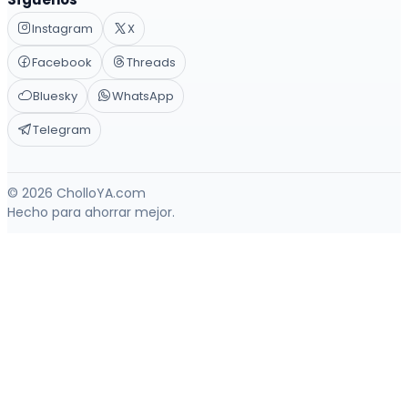
Instagram
X
Facebook
Threads
Bluesky
WhatsApp
Telegram
© 2026 CholloYA.com
Hecho para ahorrar mejor.