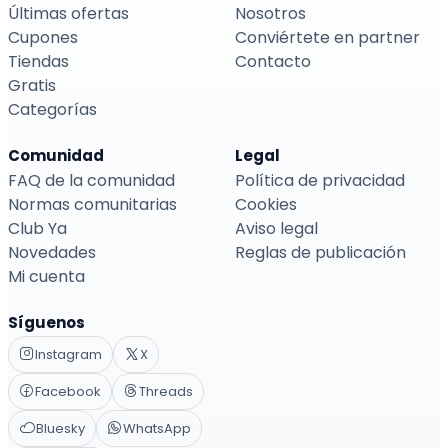
Últimas ofertas
Nosotros
Cupones
Conviértete en partner
Tiendas
Contacto
Gratis
Categorías
Comunidad
Legal
FAQ de la comunidad
Política de privacidad
Normas comunitarias
Cookies
Club Ya
Aviso legal
Novedades
Reglas de publicación
Mi cuenta
Síguenos
Instagram
X
Facebook
Threads
Bluesky
WhatsApp