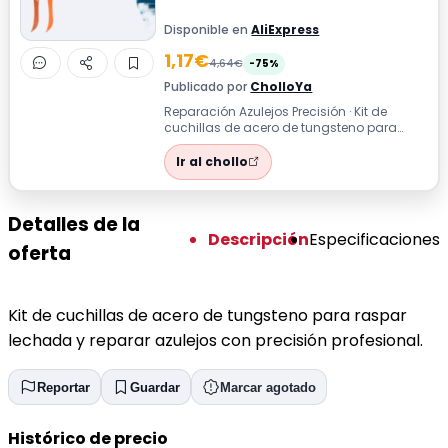
Disponible en
AliExpress
1,17€
4,64€
-75%
Publicado por
CholloYa
Reparación Azulejos Precisión · Kit de
cuchillas de acero de tungsteno para
raspar lechada y reparar azulejos con
pre...
Ir al chollo
Detalles de la
Descripción
Especificaciones
oferta
Kit de cuchillas de acero de tungsteno para raspar
lechada y reparar azulejos con precisión profesional.
Reportar
Guardar
Marcar agotado
Histórico de precio